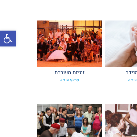
פתח
נידה
זוגיות מעורבת
עוד »
קרא/י עוד »