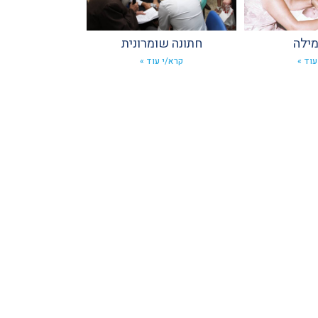
מילה
חתונה שומרונית
עוד »
קרא/י עוד »