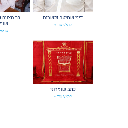
דיני שחיטה וכשרות
בר מצווה 
שומר
קרא/י עוד »
קרא/י 
כתב שומרוני
קרא/י עוד »