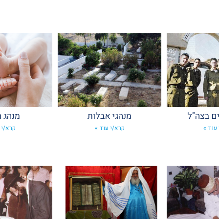
ם בצה"ל
מנהגי אבלות
מנהג ה
עוד »
קרא/י עוד »
קרא/י 