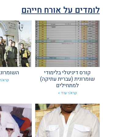
לומדים על אורח חייהם
קורס דיגיטלי בלימודי
השומרוני
שומרונית (עברית עתיקה)
קרא/י 
למתחילים
קרא/י עוד »