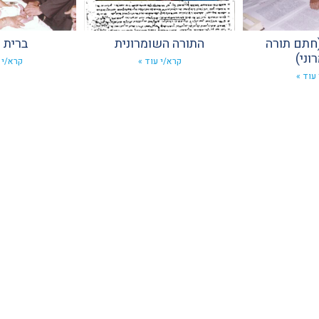
(חתם תורה
התורה השומרונית
ברית 
וני)
קרא/י עוד »
קרא/י 
עוד »