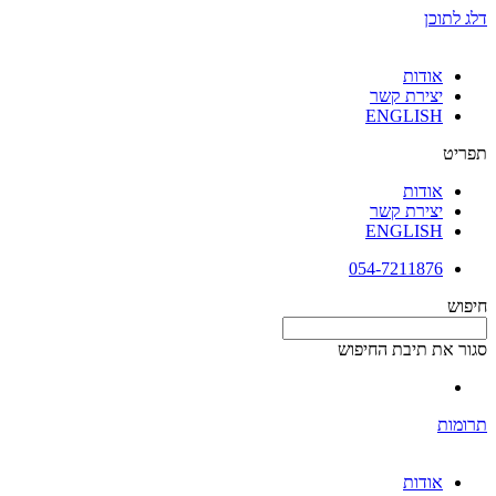
דלג לתוכן
אודות
יצירת קשר
ENGLISH
תפריט
אודות
יצירת קשר
ENGLISH
054-7211876
חיפוש
סגור את תיבת החיפוש
תרומות
אודות