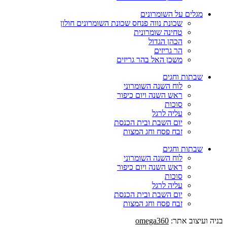
מגלים על השומרונים
שכונת נווה פנחס שכונת השומרונים חולון
טחינה שומרונית
הכהן הגדול
הר גריזים
משכן האל בהר גריזים
שבתות וחגים
לוח השנה השומרוני
ראש השנה ויום כיפור
סוכות
עליה לרגל
יום השבת ובית הכנסת
זבח פסח וחג המצות
שבתות וחגים
לוח השנה השומרוני
ראש השנה ויום כיפור
סוכות
עליה לרגל
יום השבת ובית הכנסת
זבח פסח וחג המצות
בניה ועיצוב אתר:
omega360