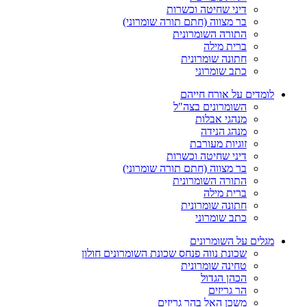
דיני שחיטה וכשרות
בר מצווה (חתם תורה שומרוני)
התורה השומרונית
ברית מילה
חתונה שומרונית
כתב שומרוני
לומדים על אורח חייהם
השומרונים בצה"ל
מנהגי אבלות
מנהג הנידה
זוגיות מעורבת
דיני שחיטה וכשרות
בר מצווה (חתם תורה שומרוני)
התורה השומרונית
ברית מילה
חתונה שומרונית
כתב שומרוני
מגלים על השומרונים
שכונת נווה פנחס שכונת השומרונים חולון
טחינה שומרונית
הכהן הגדול
הר גריזים
משכן האל בהר גריזים