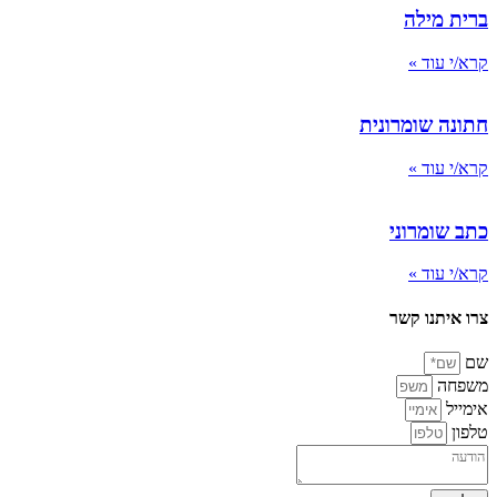
ברית מילה
קרא/י עוד »
חתונה שומרונית
קרא/י עוד »
כתב שומרוני
קרא/י עוד »
צרו איתנו קשר
שם
משפחה
אימייל
טלפון