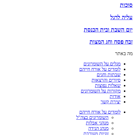
סוכות
עליה לרגל
יום השבת ובית הכנסת
זבח פסח וחג המצות
מה באתר
מגלים על השומרונים
לומדים על אורח חייהם
שבתות וחגים
סיורים והרצאות
שאלות נפוצות
מקורות על השומרונים
אודות
יצירת קשר
לומדים על אורח חייהם
השומרונים בצה"ל
מנהגי אבלות
מנהג הנידה
זוגיות מעורבת