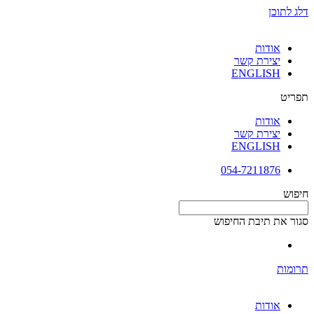
דלג לתוכן
אודות
יצירת קשר
ENGLISH
תפריט
אודות
יצירת קשר
ENGLISH
054-7211876
חיפוש
סגור את תיבת החיפוש
תרומות
אודות