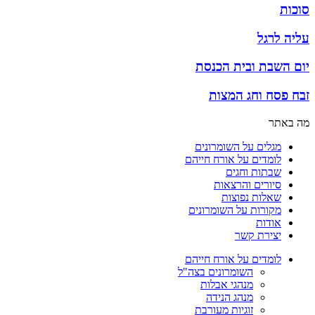
סוכות
עליה לרגל
יום השבת ובית הכנסת
זבח פסח וחג המצות
מה באתר
מגלים על השומרונים
לומדים על אורח חייהם
שבתות וחגים
סיורים והרצאות
שאלות נפוצות
מקורות על השומרונים
אודות
יצירת קשר
לומדים על אורח חייהם
השומרונים בצה"ל
מנהגי אבלות
מנהג הנידה
זוגיות מעורבת