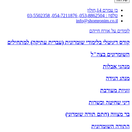
בן עמרם 14,חולון
טלפון : 053-8862504, 054-7211876, 03-5502358
info@shomronim.co.il
לומדים על אורח חייהם
קורס דיגיטלי בלימודי שומרונית (עברית עתיקה) למתחילים
השומרונים בצה"ל
מנהגי אבלות
מנהג הנידה
זוגיות מעורבת
דיני שחיטה וכשרות
בר מצווה (חתם תורה שומרוני)
התורה השומרונית