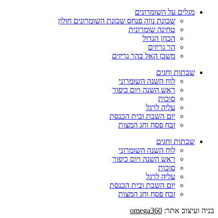
מגלים על השומרונים
שכונת נווה פנחס שכונת השומרונים חולון
טחינה שומרונית
הכהן הגדול
הר גריזים
משכן האל בהר גריזים
שבתות וחגים
לוח השנה השומרוני
ראש השנה ויום כיפור
סוכות
עליה לרגל
יום השבת ובית הכנסת
זבח פסח וחג המצות
שבתות וחגים
לוח השנה השומרוני
ראש השנה ויום כיפור
סוכות
עליה לרגל
יום השבת ובית הכנסת
זבח פסח וחג המצות
בניה ועיצוב אתר:
omega360