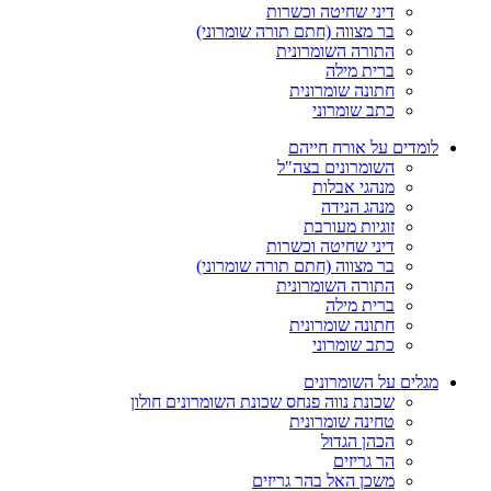
דיני שחיטה וכשרות
בר מצווה (חתם תורה שומרוני)
התורה השומרונית
ברית מילה
חתונה שומרונית
כתב שומרוני
לומדים על אורח חייהם
השומרונים בצה"ל
מנהגי אבלות
מנהג הנידה
זוגיות מעורבת
דיני שחיטה וכשרות
בר מצווה (חתם תורה שומרוני)
התורה השומרונית
ברית מילה
חתונה שומרונית
כתב שומרוני
מגלים על השומרונים
שכונת נווה פנחס שכונת השומרונים חולון
טחינה שומרונית
הכהן הגדול
הר גריזים
משכן האל בהר גריזים