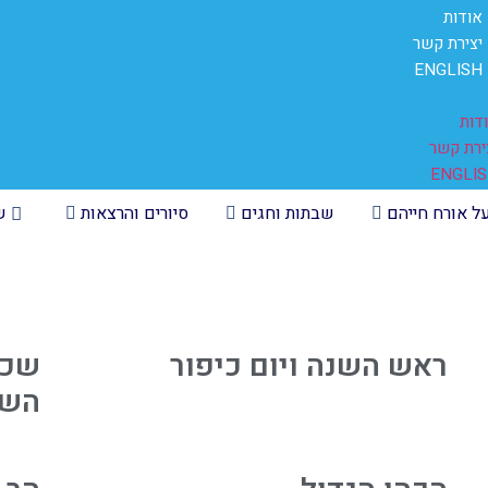
אודות
יצירת קשר
ENGLISH
דות
ירת קשר
ENGLI
ל אורח חייהם
שבתות וחגים
סיורים והרצאות
שא
ראש השנה ויום כיפור
שכו
השו