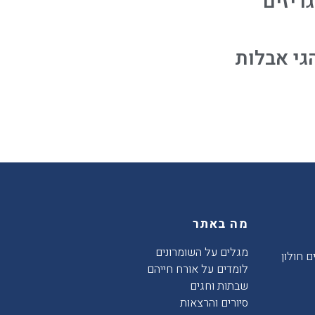
ריזים
גי אבלות
מה באתר
מגלים על השומרונים
ם חולון
לומדים על אורח חייהם
שבתות וחגים
סיורים והרצאות