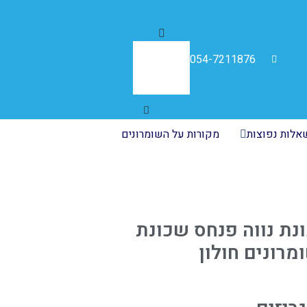
054-7211876
לות נפוצות
מקורות על השומרונים
נת נווה פנחס שכונת
מרונים חולון