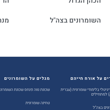
הכהן הגדול
הר ג
השומרונים בצה"ל
מנה
ים על אורח חייהם
מגלים על השומרונים
יגיטלי בלימודי שומרונית (עברית
שכונת נווה פנחס שכונת השומרוני
 למתחילים
טחינה שומרונית
נים בצה"ל