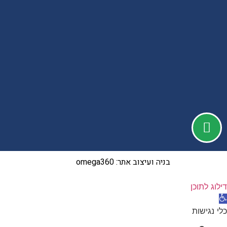
בניה ועיצוב אתר:
omega360
דילוג לתוכן
תח סרגל נגישות
כלי נגישות