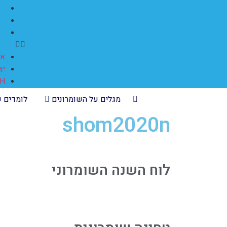
או
יצ
SH
מגלים על השומרונים
לומדים ע
shom2020n
לוח השנה השומרוני