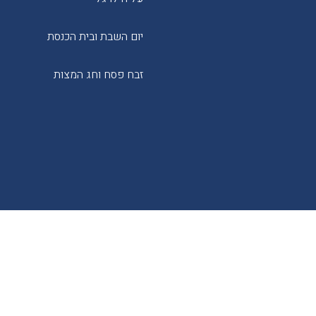
יום השבת ובית הכנסת
זבח פסח וחג המצות